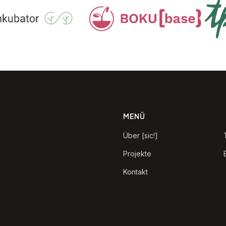
MENÜ
Über [sic!]
Projekte
Kontakt