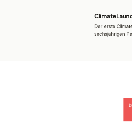
ClimateLaun
Der erste Climat
sechsjährigen Pa