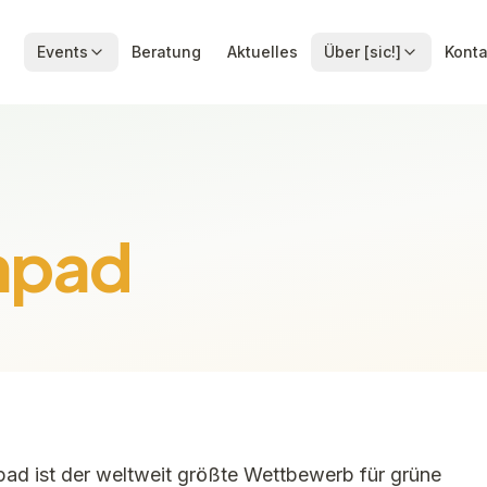
Events
Beratung
Aktuelles
Über [sic!]
Konta
hpad
ad ist der weltweit größte Wettbewerb für grüne