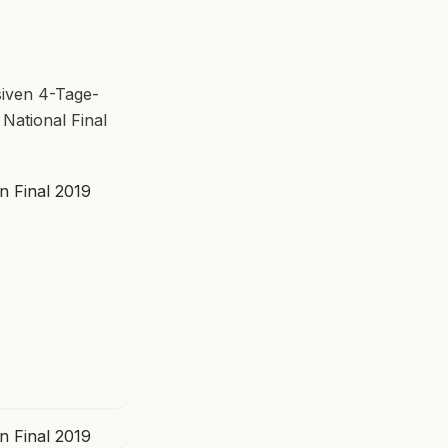
nsiven 4-Tage-
National Final