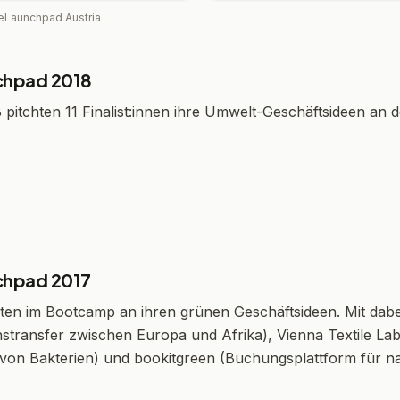
ateLaunchpad Austria
chpad 2018
 pitchten 11 Finalist:innen ihre Umwelt-Geschäftsideen an 
chpad 2017
eten im Bootcamp an ihren grünen Geschäftsideen. Mit dab
stransfer zwischen Europa und Afrika), Vienna Textile La
 von Bakterien) und bookitgreen (Buchungsplattform für n