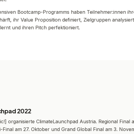
ensiven Bootcamp-Programms haben Teilnehmer:innen ihr
ärft, ihr Value Proposition definiert, Zielgruppen analysier
rnt und ihren Pitch perfektioniert.
chpad 2022
ic!] organisierte ClimateLaunchpad Austria. Regional Final 
-Final am 27. Oktober und Grand Global Final am 3. Nove