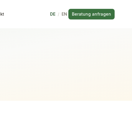
kt
DE
/
EN
Beratung anfragen