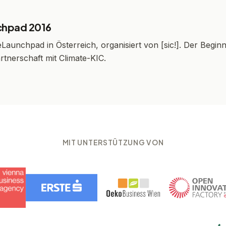
chpad 2016
eLaunchpad in Österreich, organisiert von [sic!]. Der Beginn
rtnerschaft mit Climate-KIC.
MIT UNTERSTÜTZUNG VON