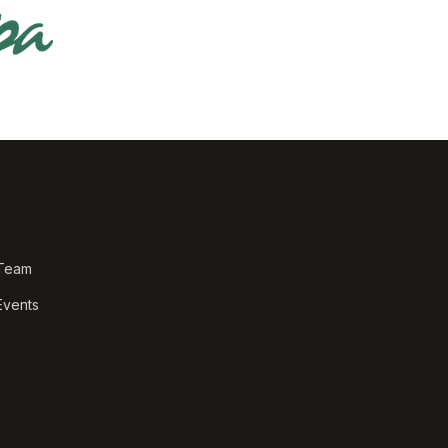
Team
Events