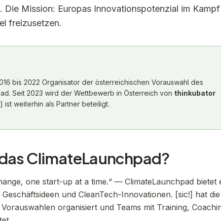
. Die Mission: Europas Innovationspotenzial im Kamp
l freizusetzen.
2016 bis 2022 Organisator der österreichischen Vorauswahl des
ad. Seit 2023 wird der Wettbewerb in Österreich von
thinkubator
!] ist weiterhin als Partner beteiligt.
 das ClimateLaunchpad?
change, one start-up at a time.“ — ClimateLaunchpad bietet 
Geschäftsideen und CleanTech-Innovationen. [sic!] hat die
 Vorauswahlen organisiert und Teams mit Training, Coachi
et.