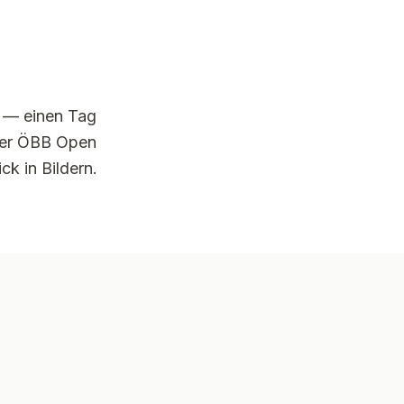
t — einen Tag
der ÖBB Open
ck in Bildern.