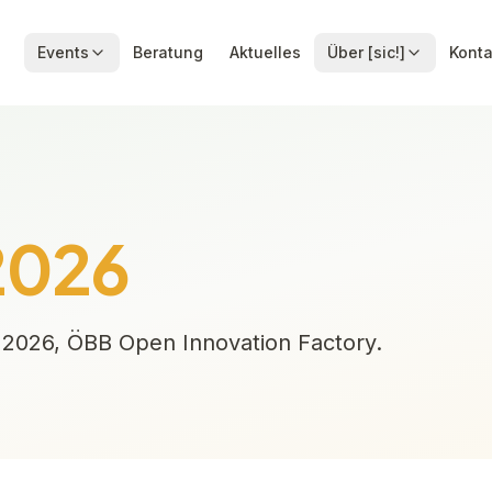
Events
Beratung
Aktuelles
Über [sic!]
Konta
2026
2026, ÖBB Open Innovation Factory.