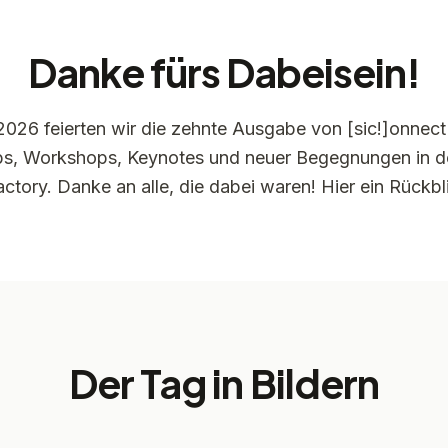
Danke fürs Dabeisein!
026 feierten wir die zehnte Ausgabe von [sic!]onnec
tups, Workshops, Keynotes und neuer Begegnungen in 
ctory. Danke an alle, die dabei waren! Hier ein Rückbli
Der Tag in Bildern