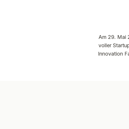
Am 29. Mai 2
voller Star
Innovation Fa