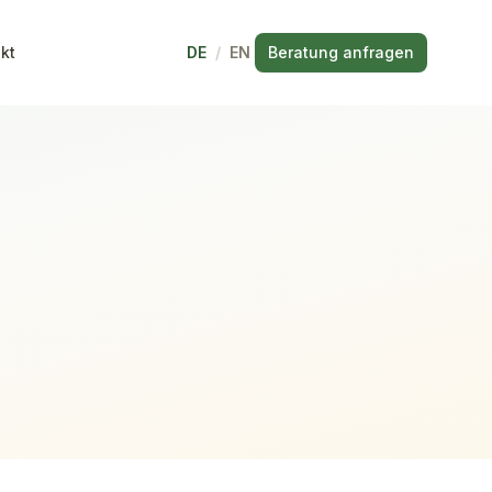
kt
DE
/
EN
Beratung anfragen