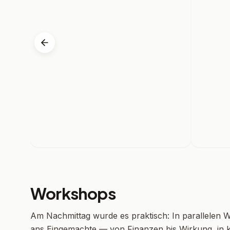
Workshops
Am Nachmittag wurde es praktisch: In parallelen 
ans Eingemachte — von Finanzen bis Wirkung, in