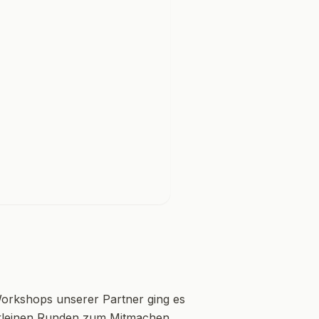
Workshops unserer Partner ging es
 kleinen Runden zum Mitmachen.