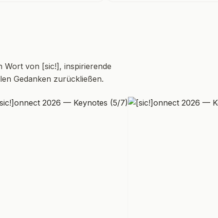
Wort von [sic!], inspirierende
elen Gedanken zurückließen.